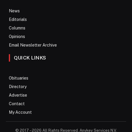
News
Editorials
Columns
Opinions
Email Newsletter Archive
QUICK LINKS
Obituaries
Directory
Advertise
Contact
My Account
© 2017 – 2026 All Rights Reserved. Anykey Services N.V.