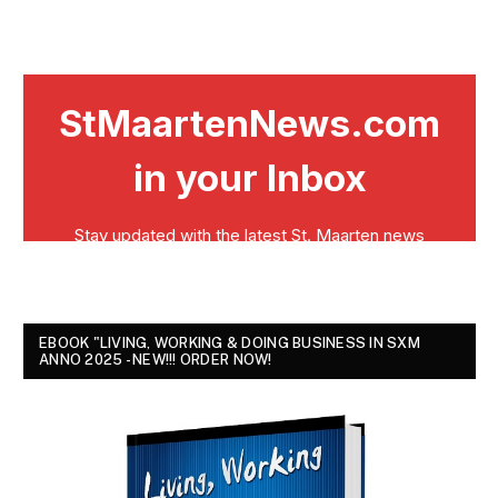
EBOOK "LIVING, WORKING & DOING BUSINESS IN SXM
ANNO 2025 - NEW!!! ORDER NOW!