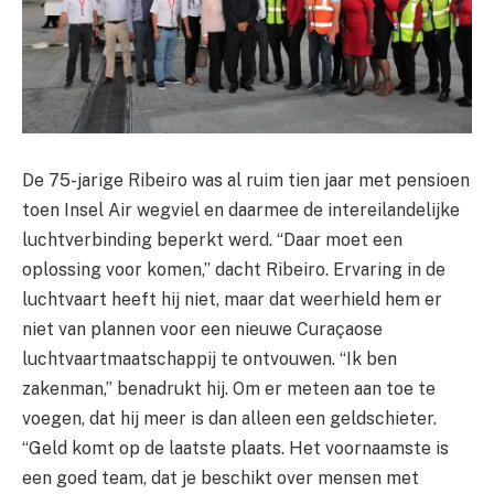
De 75-jarige Ribeiro was al ruim tien jaar met pensioen
toen Insel Air wegviel en daarmee de intereilandelijke
luchtverbinding beperkt werd. “Daar moet een
oplossing voor komen,” dacht Ribeiro. Ervaring in de
luchtvaart heeft hij niet, maar dat weerhield hem er
niet van plannen voor een nieuwe Curaçaose
luchtvaartmaatschappij te ontvouwen. “Ik ben
zakenman,” benadrukt hij. Om er meteen aan toe te
voegen, dat hij meer is dan alleen een geldschieter.
“Geld komt op de laatste plaats. Het voornaamste is
een goed team, dat je beschikt over mensen met