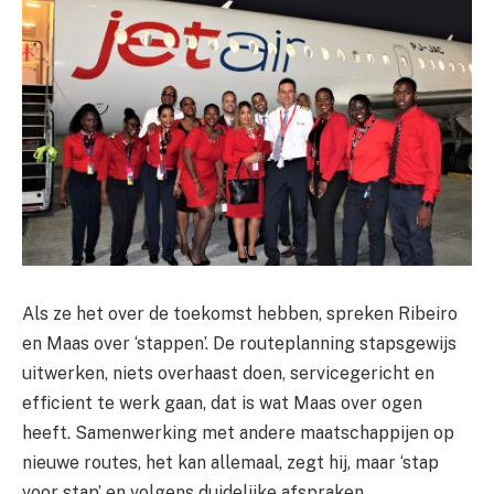
Als ze het over de toekomst hebben, spreken Ribeiro
en Maas over ‘stappen’. De routeplanning stapsgewijs
uitwerken, niets overhaast doen, servicegericht en
efficient te werk gaan, dat is wat Maas over ogen
heeft. Samenwerking met andere maatschappijen op
nieuwe routes, het kan allemaal, zegt hij, maar ‘stap
voor stap’ en volgens duidelijke afspraken.