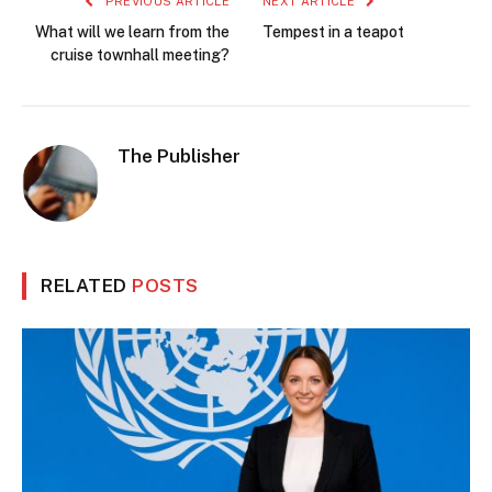
PREVIOUS ARTICLE
NEXT ARTICLE
What will we learn from the
Tempest in a teapot
cruise townhall meeting?
The Publisher
RELATED
POSTS