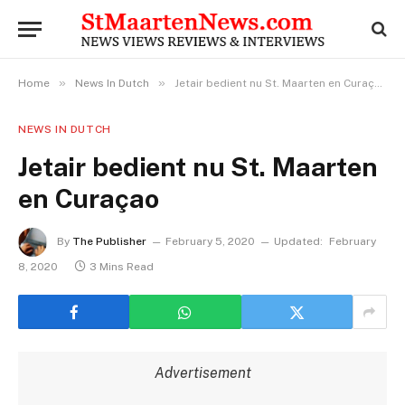
»
»
Home
News In Dutch
Jetair bedient nu St. Maarten en Curaçao
NEWS IN DUTCH
Jetair bedient nu St. Maarten
en Curaçao
By
The Publisher
February 5, 2020
Updated:
February
8, 2020
3 Mins Read
Advertisement