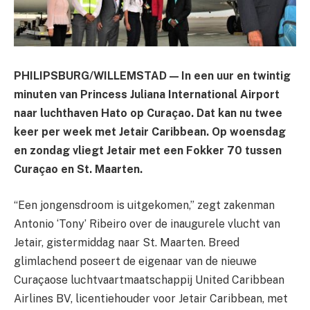
PHILIPSBURG/WILLEMSTAD — In een uur en twintig
minuten van Princess Juliana International Airport
naar luchthaven Hato op Curaçao. Dat kan nu twee
keer per week met Jetair Caribbean. Op woensdag
en zondag vliegt Jetair met een Fokker 70 tussen
Curaçao en St. Maarten.
“Een jongensdroom is uitgekomen,” zegt zakenman
Antonio ‘Tony’ Ribeiro over de inaugurele vlucht van
Jetair, gistermiddag naar St. Maarten. Breed
glimlachend poseert de eigenaar van de nieuwe
Curaçaose luchtvaartmaatschappij United Caribbean
Airlines BV, licentiehouder voor Jetair Caribbean, met