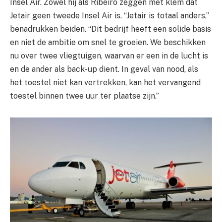
Insel Air. Zowel hij als Ribeiro zeggen met klem dat
Jetair geen tweede Insel Air is. “Jetair is totaal anders,”
benadrukken beiden. “Dit bedrijf heeft een solide basis
en niet de ambitie om snel te groeien. We beschikken
nu over twee vliegtuigen, waarvan er een in de lucht is
en de ander als back-up dient. In geval van nood, als
het toestel niet kan vertrekken, kan het vervangend
toestel binnen twee uur ter plaatse zijn.”