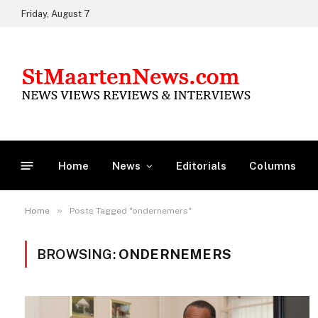
Friday, August 7
Home
News
Editorials
Columns
»
Home
Posts Tagged "ondernemers"
BROWSING:
ONDERNEMERS