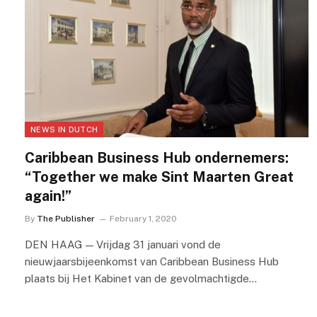
NEWS IN DUTCH
Caribbean Business Hub ondernemers:
“Together we make Sint Maarten Great
again!”
By
The Publisher
February 1, 2020
DEN HAAG — Vrijdag 31 januari vond de
nieuwjaarsbijeenkomst van Caribbean Business Hub
plaats bij Het Kabinet van de gevolmachtigde…