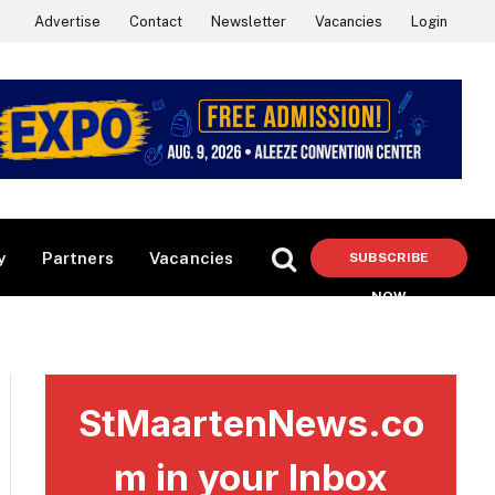
Advertise
Contact
Newsletter
Vacancies
Login
y
Partners
Vacancies
SUBSCRIBE
NOW