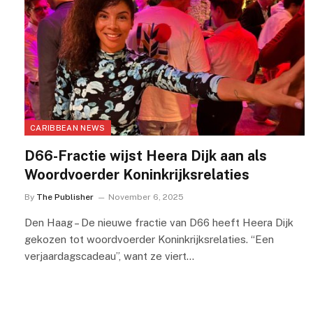
CARIBBEAN NEWS
D66-Fractie wijst Heera Dijk aan als
Woordvoerder Koninkrijksrelaties
By
The Publisher
November 6, 2025
Den Haag – De nieuwe fractie van D66 heeft Heera Dijk
gekozen tot woordvoerder Koninkrijksrelaties. “Een
verjaardagscadeau”, want ze viert…