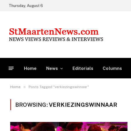
Thursday, August 6
Home
News
Editorials
Columns
»
Home
Posts Tagged "verkiezingswinnaar"
BROWSING:
VERKIEZINGSWINNAAR