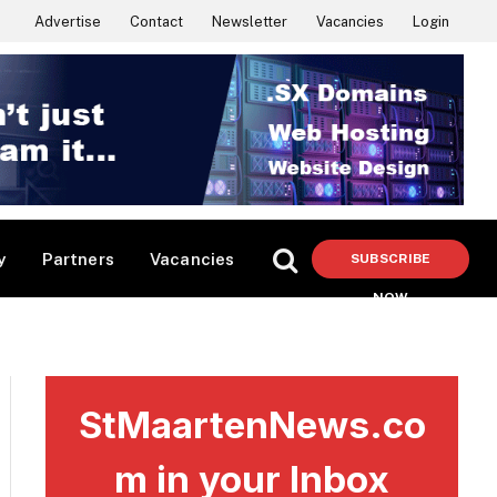
Advertise
Contact
Newsletter
Vacancies
Login
y
Partners
Vacancies
SUBSCRIBE
NOW