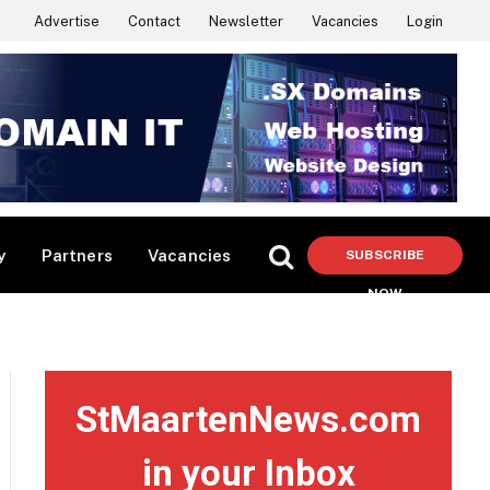
Advertise
Contact
Newsletter
Vacancies
Login
y
Partners
Vacancies
SUBSCRIBE
NOW