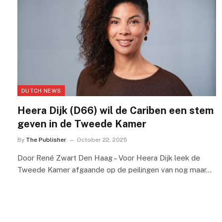
DUTCH NEWS
Heera Dijk (D66) wil de Cariben een stem
geven in de Tweede Kamer
By
The Publisher
October 22, 2025
Door René Zwart Den Haag – Voor Heera Dijk leek de
Tweede Kamer afgaande op de peilingen van nog maar…