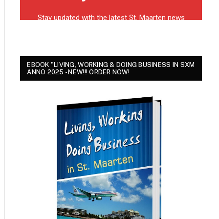
EBOOK "LIVING, WORKING & DOING BUSINESS IN SXM
ANNO 2025 - NEW!!! ORDER NOW!