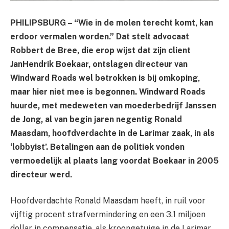
PHILIPSBURG – “Wie in de molen terecht komt, kan
erdoor vermalen worden.” Dat stelt advocaat
Robbert de Bree, die erop wijst dat zijn client
JanHendrik Boekaar, ontslagen directeur van
Windward Roads wel betrokken is bij omkoping,
maar hier niet mee is begonnen. Windward Roads
huurde, met medeweten van moederbedrijf Janssen
de Jong, al van begin jaren negentig Ronald
Maasdam, hoofdverdachte in de Larimar zaak, in als
‘lobbyist’. Betalingen aan de politiek vonden
vermoedelijk al plaats lang voordat Boekaar in 2005
directeur werd.
Hoofdverdachte Ronald Maasdam heeft, in ruil voor
vijftig procent strafvermindering en een 3.1 miljoen
dollar in compensatie, als kroongetuige in de Larimar