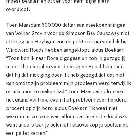
moest betalen en dat er voor hem ‘bijna niets
overbleef’.
Toen Maasdam 600.000 dollar aan steekpennningen
van Volker Stevin voor de Simpson Bay Causeway niet
afdroeg aan Heyliger, zou de politicus persoonlijk bij
Windward Roads hebben aangeklopt, aldus Boekaar.
“Toen ben ik naar Ronald gegaan en heb ik gezegd jij
moet Theo betalen voor de brug en Ronald zei toen
dat hij dat niet ging doen. Ik heb gezegd dat dat niet
kan omdat zijn probleem mijn probleem werd terwijl ik
er niks mee te maken had.” Toen Maasdam plots van
het eiland vertrok, kwam het probleem voor honderd
procent op zijn bord, aldus Boekaar. “Ik weet niet
waarom hij zo bang was, alleen dat hij als de dood was,
want anders laat je ook niet halsoverkop je spullen op
een pallet zetten.”