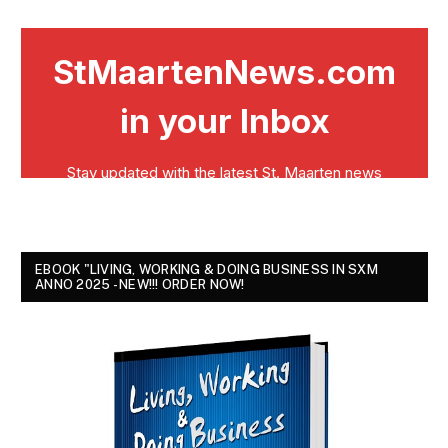
EBOOK "LIVING, WORKING & DOING BUSINESS IN SXM
ANNO 2025 - NEW!!! ORDER NOW!