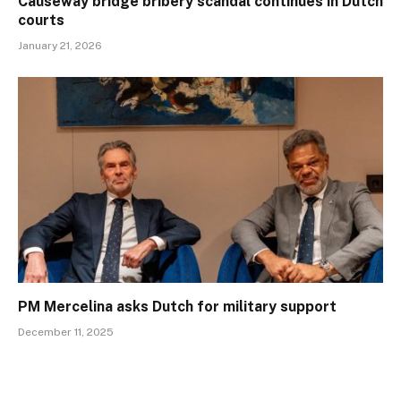
Causeway bridge bribery scandal continues in Dutch
courts
January 21, 2026
PM Mercelina asks Dutch for military support
December 11, 2025