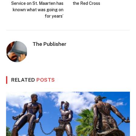
Service on St. Maarten has
the Red Cross
known what was going on
for years’
The Publisher
RELATED
POSTS