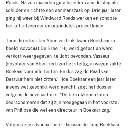
Roads. Na zes maanden ging hij elders aan de slag als
schilder en richtte een eenmanszaak op. Drie jaar later
ging hij weer bij Windward Roads werken en schopte
het tot uitvoerder en uiteindelijk projectleider.
Toen directeur Jan Aben vertrok, kwam Boekhaar in
beeld. Advocaat De Bree: “Hij werd getest en werd,
verkort weergegeven, te licht bevonden. Vasseur
(opvolger van Aben, red.) zei het stellig, in wezen zakte
Boekaar voor alle testen. En dus zag de Raad van
Bestuur hem niet zitten.” Hoe Boekaar een jaar later
ineens wel geschikt werd geacht, zegt het dossier
volgens de advocaat niet. “De betrokkenen laten
doorschemeren dat zij zijn meegegaan in het voorstel
van Philipse die wel een directeur in Boekaar zag.”
Volgens zijn advocaat heeft Janssen de Jong Boekhaar