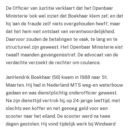
De Officier van Justitie verklaart dat het Openbaar
Ministerie ‘ook wel inziet dat Boekhaar klem zat’, en dat
hij ‘aan de fraude zelf niets overgehouden heeft’, maar
dat het hem niet ontslaat van verantwoordelijkheid.
Daarvoor zouden de betalingen te vaak, te lang en te
structureel zijn geweest. Het Openbaar Ministerie eist
twaalf maanden gevangenisstraf. De advocaat van de
verdachte verzoekt de rechter om coulance.
JanHendrik Boekhaar (56) kwam in 1988 naar St.
Maarten. Hij had in Nederland MTS weg- en waterbouw
gedaan en was dienstplichtig onderofficier geweest.
Na zijn diensttijd vertrok hij, op 24-jarige leeftijd, met
slechts een koffer en net genoeg geld voor een
scooter naar het eiland. De scooter werd na twee
dagen gestolen. Hij vond tijdelijk werk bij Windward