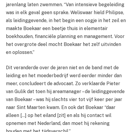
jarenlang laten zwemmen. “Van intensieve begeleiding
was in elk geval geen sprake. Weliswaar hield Philipse,
als leidinggevende, in het begin een oogje in het zeil en
maakte Boekaar een beetje thuis in elementair
boekhouden, financiële planning en management. Voor
het overgrote deel mocht Boekaar het zelf uitvinden
en oplossen.”
Dit veranderde over de jaren niet en de band met de
leiding en het moederbedrijf werd eerder minder dan
meer, concludeert de advocaat. Zo verklaarde Pieter
van Gulik dat toen hij areamanager – de leidinggevende
van Boekaar – was hij slechts vier tot vijf keer per jaar
naar Sint Maarten kwam. En ook dat Boekaar “daar
alleen […] op het eiland [zit] en als hij contact wil
opnemen met Nederland, dan moet hij rekening
houden met het tijdsverschil.”