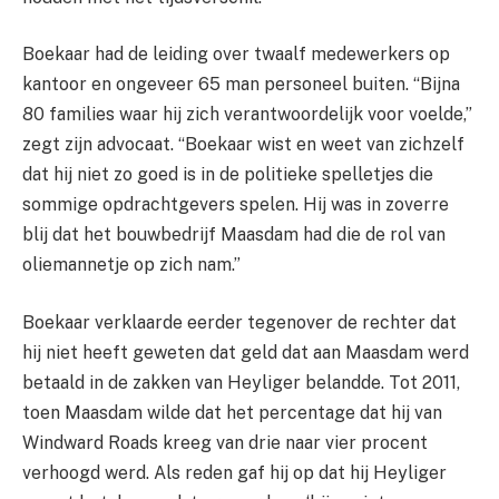
Boekaar had de leiding over twaalf medewerkers op
kantoor en ongeveer 65 man personeel buiten. “Bijna
80 families waar hij zich verantwoordelijk voor voelde,”
zegt zijn advocaat. “Boekaar wist en weet van zichzelf
dat hij niet zo goed is in de politieke spelletjes die
sommige opdrachtgevers spelen. Hij was in zoverre
blij dat het bouwbedrijf Maasdam had die de rol van
oliemannetje op zich nam.”
Boekaar verklaarde eerder tegenover de rechter dat
hij niet heeft geweten dat geld dat aan Maasdam werd
betaald in de zakken van Heyliger belandde. Tot 2011,
toen Maasdam wilde dat het percentage dat hij van
Windward Roads kreeg van drie naar vier procent
verhoogd werd. Als reden gaf hij op dat hij Heyliger