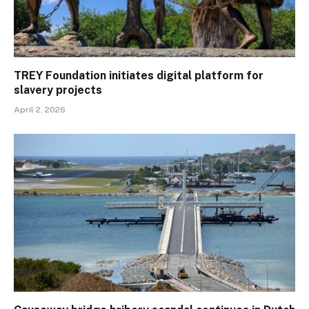
TREY Foundation initiates digital platform for
slavery projects
April 2, 2026