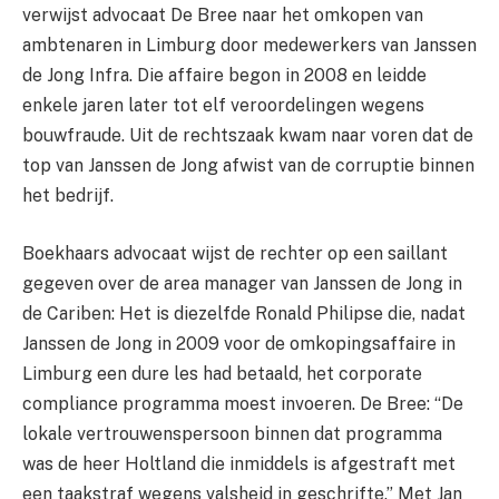
verwijst advocaat De Bree naar het omkopen van
ambtenaren in Limburg door medewerkers van Janssen
de Jong Infra. Die affaire begon in 2008 en leidde
enkele jaren later tot elf veroordelingen wegens
bouwfraude. Uit de rechtszaak kwam naar voren dat de
top van Janssen de Jong afwist van de corruptie binnen
het bedrijf.
Boekhaars advocaat wijst de rechter op een saillant
gegeven over de area manager van Janssen de Jong in
de Cariben: Het is diezelfde Ronald Philipse die, nadat
Janssen de Jong in 2009 voor de omkopingsaffaire in
Limburg een dure les had betaald, het corporate
compliance programma moest invoeren. De Bree: “De
lokale vertrouwenspersoon binnen dat programma
was de heer Holtland die inmiddels is afgestraft met
een taakstraf wegens valsheid in geschrifte.” Met Jan