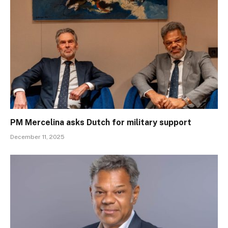
PM Mercelina asks Dutch for military support
December 11, 2025