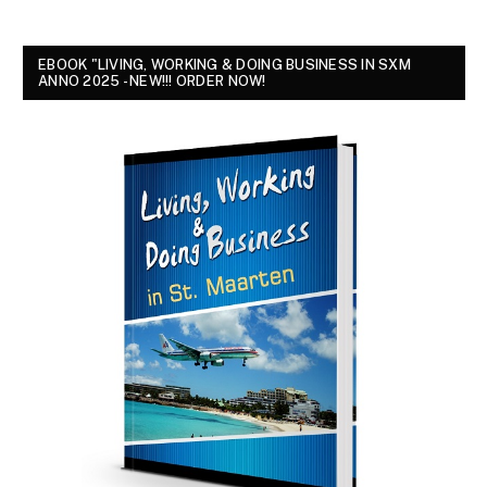
EBOOK "LIVING, WORKING & DOING BUSINESS IN SXM
ANNO 2025 - NEW!!! ORDER NOW!